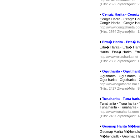
(Hits: 2622 Ziyaret�iler:
Cengiz Harita - Cengiz 
Cengiz Harita - Cengiz Hari
Cengiz Harita - Cengiz Har
http://www.cengizharita.c
(Hits: 2564 Ziyaret�iler:
Erta� Harita - Erta� Ha
Erta� Harita - Erta� Harit
Harita - Erta� Harita - Er
http://www.ertasharita.net
(Hits: 2608 Ziyaret�iler:
Ogutharita - Ogut hari
Ogutharita - Ogut harita - 
Ogut harita - Ogutharita - 
http://www.ogutharita.8m
(Hits: 2427 Ziyaret�iler: 
Tunaharita - Tuna harit
Tunaharita - Tuna harita - 
Tuna harita - Tunaharita -
http://www.tunaharita.com
(Hits: 2487 Ziyaret�iler:
Geomap Harita M�hend
Geomap Harita M�hendisli
M�hendislik - Geomap Har