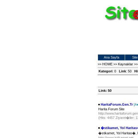
Ana Sayfa
Site
>>
HOME
>>
Kaynaklar
>
Kategori
: 0
Link
: 50
Hi
Link: 50
HaritaForum.Gen.Tr
[A
Harita Forum Site
http://www.haritaforum.gen
(Hits: 4457 Ziyaret�iler:
�stikamet, Yol Haritas�
�stikamet, Yol Haritas�, Ha
http://www.istikamet.net