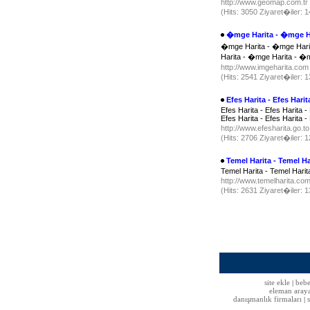
http://www.geomap.com.tr
(Hits: 3050 Ziyaret�iler:
�mge Harita - �mge H
�mge Harita - �mge Harit
Harita - �mge Harita - �
http://www.imgeharita.co
(Hits: 2541 Ziyaret�iler:
Efes Harita - Efes Harit
Efes Harita - Efes Harita - 
Efes Harita - Efes Harita -
http://www.efesharita.go.t
(Hits: 2706 Ziyaret�iler:
Temel Harita - Temel Ha
Temel Harita - Temel Harita
http://www.temelharita.co
(Hits: 2631 Ziyaret�iler:
site ekle
bebe
|
eleman aray
danışmanlık firmaları
|