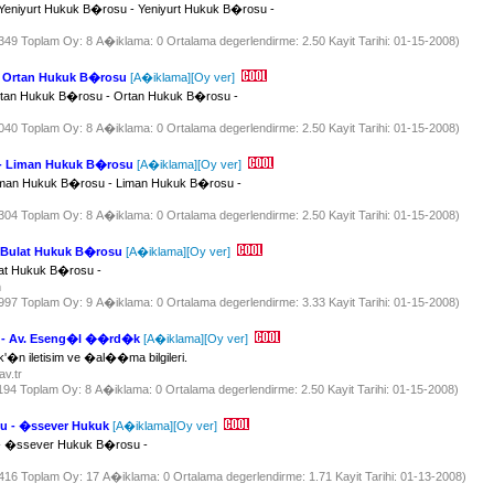
Yeniyurt Hukuk B�rosu - Yeniyurt Hukuk B�rosu -
 1349 Toplam Oy: 8 A�iklama: 0 Ortalama degerlendirme: 2.50 Kayit Tarihi: 01-15-2008)
- Ortan Hukuk B�rosu
[A�iklama]
[Oy ver]
tan Hukuk B�rosu - Ortan Hukuk B�rosu -
 5040 Toplam Oy: 8 A�iklama: 0 Ortalama degerlendirme: 2.50 Kayit Tarihi: 01-15-2008)
- Liman Hukuk B�rosu
[A�iklama]
[Oy ver]
iman Hukuk B�rosu - Liman Hukuk B�rosu -
 1304 Toplam Oy: 8 A�iklama: 0 Ortalama degerlendirme: 2.50 Kayit Tarihi: 01-15-2008)
 Bulat Hukuk B�rosu
[A�iklama]
[Oy ver]
lat Hukuk B�rosu -
om
 4997 Toplam Oy: 9 A�iklama: 0 Ortalama degerlendirme: 3.33 Kayit Tarihi: 01-15-2008)
 - Av. Eseng�l ��rd�k
[A�iklama]
[Oy ver]
n iletisim ve �al��ma bilgileri.
av.tr
1194 Toplam Oy: 8 A�iklama: 0 Ortalama degerlendirme: 2.50 Kayit Tarihi: 01-15-2008)
u - �ssever Hukuk
[A�iklama]
[Oy ver]
 �ssever Hukuk B�rosu -
 1416 Toplam Oy: 17 A�iklama: 0 Ortalama degerlendirme: 1.71 Kayit Tarihi: 01-13-2008)