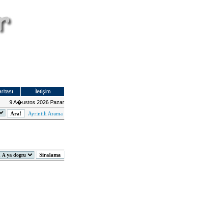
ritası
İletişim
9 A�ustos 2026 Pazar
Ayrintili Arama